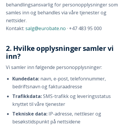
behandlingsansvarlig for personopplysninger som
samles inn og behandles via våre tjenester og
nettsider.
Kontakt:
salg@eurobate.no
· +47 483 95 000
2. Hvilke opplysninger samler vi
inn?
Vi samler inn følgende personopplysninger:
Kundedata:
navn, e-post, telefonnummer,
bedriftsnavn og fakturaadresse
Trafikkdata:
SMS-trafikk og leveringsstatus
knyttet til våre tjenester
Tekniske data:
IP-adresse, nettleser og
besøkstidspunkt på nettsidene