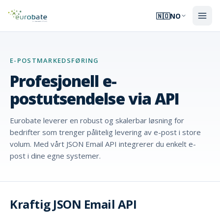
🇳🇴
NO
E-POSTMARKEDSFØRING
Profesjonell e-
postutsendelse via API
Eurobate leverer en robust og skalerbar løsning for
bedrifter som trenger pålitelig levering av e-post i store
volum. Med vårt JSON Email API integrerer du enkelt e-
post i dine egne systemer.
Kraftig JSON Email API