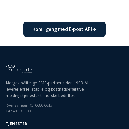
Kom i gang med E-post API
Norges pålitelige SMS-partner siden 1998. Vi
leverer enkle, stabile og kostnadseffektive
meldingstjenester til norske bedrifter.
Ryensvingen 15, 0680 Oslo
+47 483 95 000
TJENESTER