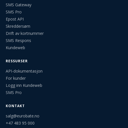
SMS Gateway
SMS Pro
Epost API
Skreddersøm
Drift av kortnummer
SMS Respons
Kundeweb
RESSURSER
API-dokumentasjon
For kunder
Logg inn Kundeweb
SMS Pro
KONTAKT
salg@eurobate.no
+47 483 95 000