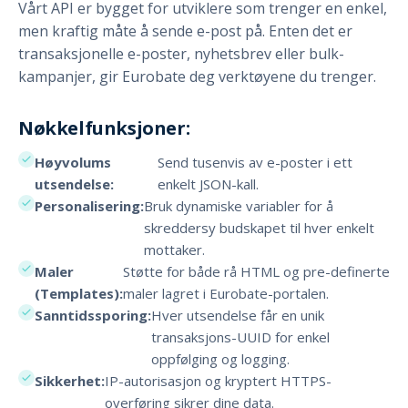
Vårt API er bygget for utviklere som trenger en enkel,
men kraftig måte å sende e-post på. Enten det er
transaksjonelle e-poster, nyhetsbrev eller bulk-
kampanjer, gir Eurobate deg verktøyene du trenger.
Nøkkelfunksjoner:
Høyvolums
Send tusenvis av e-poster i ett
utsendelse:
enkelt JSON-kall.
Personalisering:
Bruk dynamiske variabler for å
skreddersy budskapet til hver enkelt
mottaker.
Maler
Støtte for både rå HTML og pre-definerte
(Templates):
maler lagret i Eurobate-portalen.
Sanntidssporing:
Hver utsendelse får en unik
transaksjons-UUID for enkel
oppfølging og logging.
Sikkerhet:
IP-autorisasjon og kryptert HTTPS-
overføring sikrer dine data.